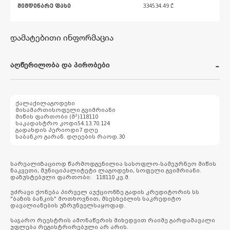
მიმდინარე ფასი
334534.49
₾
დამატებითი ინფორმაცია
აღწერილობა და პირობები
ქალაქი
ლაგოდეხი
მისამართი
სოფელი გვიმრიანი
2
მიწის ფართობი (მ
)
118110
საკადასტრო კოდი
54.13.70.124
გადახდის პერიოდი
7 დღე
საბანკო გარან. დღეების რაოდ.
30
სარეალიზაციოდ წარმოდგენილია სასოფლო-სამეურნეო მიწის
ნაკვეთი, მუნიციპალიტეტი ლაგოდეხი, სოფელი გვიმრიანი.
დაზუსტებული ფართობი: 118110 კვ.მ.
უძრავი ქონება პირველ აუქციონზე გადის კრედიტორის სს
"ბაზის ბანკის" მოთხოვნით, მსესხებლის საკრედიტო
დავალიანების უზრუნველსაყოფად.
საჯარო რეესტრის ამონაწერის მიხედვით რაიმე გარდამავალი
უფლება რეგისტრირებული არ არის.