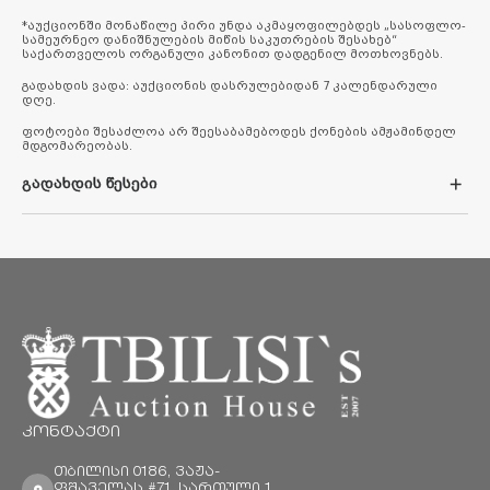
*აუქციონში მონაწილე პირი უნდა აკმაყოფილებდეს „სასოფლო-
სამეურნეო დანიშნულების მიწის საკუთრების შესახებ“
საქართველოს ორგანული კანონით დადგენილ მოთხოვნებს.
გადახდის ვადა: აუქციონის დასრულებიდან 7 კალენდარული
დღე.
ფოტოები შესაძლოა არ შეესაბამებოდეს ქონების ამჟამინდელ
მდგომარეობას.
გადახდის წესები
1.ნაღდი ანგარიშსწორების სისტემით გადახდის მეთოდი
2.საკრედიტო ბარათით გადახდის მეთოდი
3.საბანკო გარანტიის გამოყენების მეთოდი
ნაღდი ანგარიშსწორების სისტემით გადახდა
სრული და საგარანტიო თანხის გადახდა მომხმარებლისათვის
შესაძლებელია ბანკში ნაღდი ფულით, შპს „თბილისის
სააუქციონო სახლის“ (ს.კ 204545974) შემდეგ საბანკო ანგარიშებზე:
1. სს „საქართველოს ბანკის“ ანგარიშის ნომერზე -
GE36BG0000000305665301
2. სს „თიბისი ბანკის“ ანგარიშის ნომერზე - GE62TB7538936050100003
კონტაქტი
ამასთან, მომხმარებელმა საბანკო გადარიცხვისას
დანიშნულებაში უნდა მიუთითოს საიტზე რეგისტრაციის დროს
მითითებული ინფორმაცია (სახელი, გვარი, პირადი ნომერი) და
თბილისი 0186, ვაჟა-
ლოტის ნომერი, რომელზეც სურს ვაჭრობა.
ფშაველას #71, სართული 1,