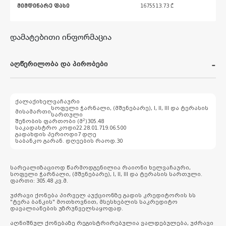
მიმდინარე ფასი
1675513.73
₾
დამატებითი ინფორმაცია
აღწერილობა და პირობები
ქალაქი
ხელვაჩაური
სოფელი ჭარნალი, (მშენებარე), I, II, III და ტერასის
მისამართი
სართული
2
შენობის ფართობი (მ
)
305.48
საკადასტრო კოდი
22.28.01.719.06.500
გადახდის პერიოდი
7 დღე
საბანკო გარან. დღეების რაოდ.
30
სარეალიზაციოდ წარმოდგენილია რაიონი ხელვაჩაური,
სოფელი ჭარნალი, (მშენებარე), I, II, III და ტერასის სართული.
ფართი: 305.48 კვ.მ.
უძრავი ქონება პირველ აუქციონზე გადის კრედიტორის სს
"ტერა ბანკის" მოთხოვნით, მსესხებლის საკრედიტო
დავალიანების უზრუნველსაყოფად.
აღნიშნულ ქონებაზე რეგისტრირებულია ვალდებულება, უძრავი