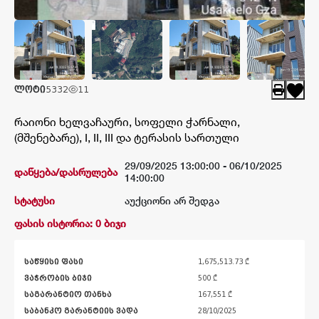
კატალოგი
შედეგები
ლოტი
5332
11
რაიონი ხელვაჩაური, სოფელი ჭარნალი,
(მშენებარე), I, II, III და ტერასის სართული
29/09/2025 13:00:00 -
06/10/2025
დაწყება/დასრულება
14:00:00
სტატუსი
აუქციონი არ შედგა
ფასის ისტორია: 0 ბიჯი
საწყისი ფასი
1,675,513.73 ₾
ვაჭრობის ბიჯი
500 ₾
საგარანტიო თანხა
167,551 ₾
საბანკო გარანტიის ვადა
28/10/2025