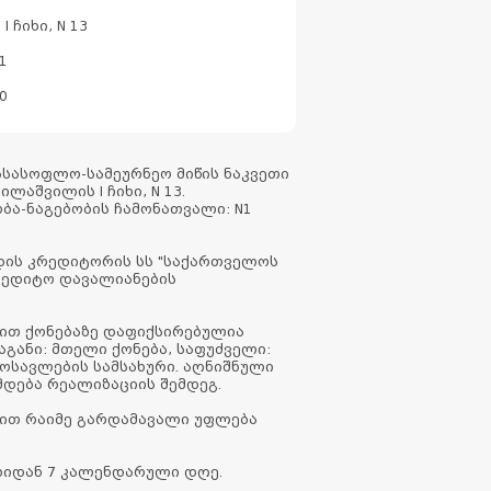
 ჩიხი, N 13
21
0
სასოფლო-სამეურნეო მიწის ნაკვეთი
ლაშვილის I ჩიხი, N 13.
ობა-ნაგებობის ჩამონათვალი: N1
ადის კრედიტორის სს "საქართველოს
კრედიტო დავალიანების
ვით ქონებაზე დაფიქსირებულია
აგანი: მთელი ქონება, საფუძველი:
ემოსავლების სამსახური. აღნიშნული
მდება რეალიზაციის შემდეგ.
ვით რაიმე გარდამავალი უფლება
ბიდან 7 კალენდარული დღე.