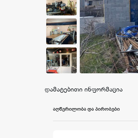
წესები და პირობები
კატალოგი
შედეგები
დამატებითი ინფორმაცია
აღწერილობა და პირობები