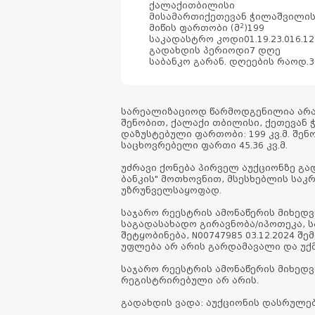
ქალაქი
თბილისი
მისამართი
ქეთევან ჭილაშვილის I
2
მიწის ფართობი (მ
)
199
საკადასტრო კოდი
01.19.23.016.1
გადახდის პერიოდი
7 დღე
საბანკო გარან. დღეების რაოდ.
3
სარეალიზაციოდ წარმოდგენილია არა
შენობით, ქალაქი თბილისი, ქეთევან ჭი
დაზუსტებული ფართობი: 199 კვ.მ. შენ
საცხოვრებელი ფართი 45.36 კვ.მ.
უძრავი ქონება პირველ აუქციონზე გ
ბანკის" მოთხოვნით, მსესხებლის სა
უზრუნველსაყოფად.
საჯარო რეესტრის ამონაწერის მიხედ
საგადასახადო გირავნობა/იპოთეკა, ს
შეტყობინება, N00747985 03.12.2024 შ
უფლება არ არის გარდამავალი და უქ
საჯარო რეესტრის ამონაწერის მიხედ
რეგისტრირებული არ არის.
გადახდის ვადა: აუქციონის დასრულე