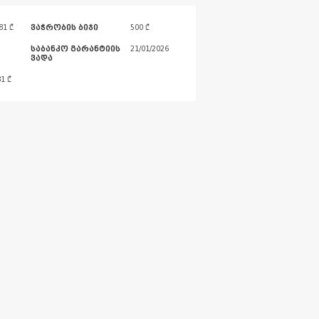
81 ₾
ვაჭრობის ბიჯი
500 ₾
საბანკო გარანტიის
21/01/2026
ვადა
81
₾