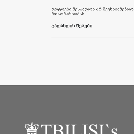
ფოტოები შესაძლოა არ შეესაბამებოდ
მდგომარეობას.
გადახდის წესები
1. უ
ნაღდო
ანგარიშსწორების
სისტემით
გადახ
2.
საკრედიტო
ბარათით
გადახდის
მეთოდი
3.
საბანკო
გარანტიის
გამოყენების
მეთოდი
უნაღდო
ანგარიშსწორების
სისტემით
გადახდა.
სრული
და
საგარანტიო
თანხის
გადახდა
მომხმ
უნაღდო
ფულით
,
შპს
„
თბილისის
სააუქციონო
ს
ანგარიშებზე
:
1.
სს
„
საქართველოს
ბანკის
“
ანგარიშის
ნომერზ
2.
სს
„
თიბისი
ბანკის
“
ანგარიშის
ნომერზე
- GE
3.
სს
"
ბაზის
ბანკის
"
ანგარიშის
ნომერზე
- GE92B