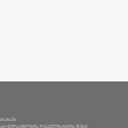
ესახებ
კა-გირავნობის რეალიზაციის წესი