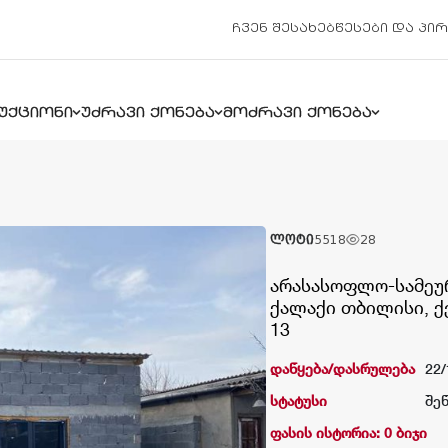
ჩვენ შესახებ
წესები და პი
უქციონი
უძრავი ქონება
მოძრავი ქონება
ლოტი
5518
28
არასასოფლო-სამეურ
ქალაქი თბილისი, ქ
13
დაწყება/დასრულება
22/
სტატუსი
შე
ფასის ისტორია: 0 ბიჯი