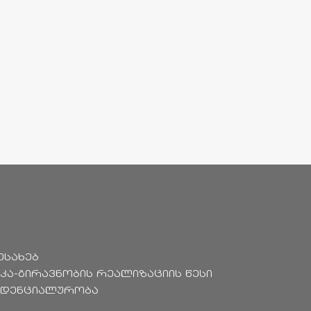
ესახებ
კა-გირავნობის რეალიზაციის წესი
იდენციალურობა