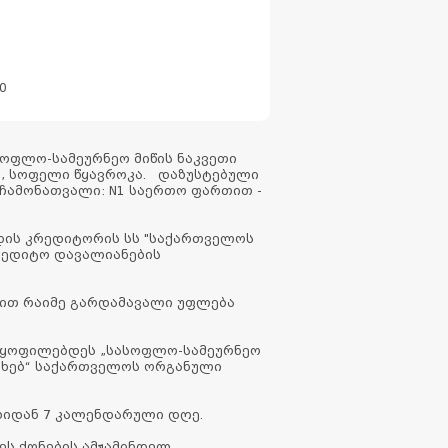
0
ოფლო-სამეურნეო მიწის ნაკვეთი
ი, სოფელი წყავროკა. დაზუსტებული
ს ჩამონათვალი: N1 საერთო ფართით -
ადის კრედიტორის სს "საქართველოს
კრედიტო დავალიანების
ვით რაიმე გარდამავალი უფლება
მაყოფილებდეს „სასოფლო-სამეურნეო
სახებ“ საქართველოს ორგანული
ბიდან 7 კალენდარული დღე.
ეს ქონების ამჟამინდელ