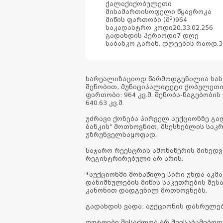
ქალაქი
ქობულეთი
მისამართი
სოფელი წყავროკა
2
მიწის ფართობი (მ
)
964
საკადასტრო კოდი
20.33.02.256
გადახდის პერიოდი
7 დღე
საბანკო გარან. დღეების რაოდ.
3
სარეალიზაციოდ წარმოდგენილია სას
შენობით, მუნიციპალიტეტი ქობულეთ
ფართობი: 964 კვ.მ. შენობა-ნაგებობი
640.63 კვ.მ.
უძრავი ქონება პირველ აუქციონზე გ
ბანკის" მოთხოვნით, მსესხებლის სა
უზრუნველსაყოფად.
საჯარო რეესტრის ამონაწერის მიხედ
რეგისტრირებული არ არის.
*აუქციონში მონაწილე პირი უნდა აკ
დანიშნულების მიწის საკუთრების შე
კანონით დადგენილ მოთხოვნებს.
გადახდის ვადა: აუქციონის დასრულე
ფოტოები შესაძლოა არ შეესაბამებოდ