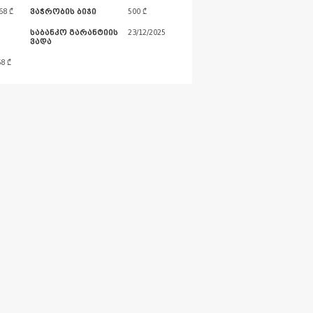
68 ₾
ვაჭრობის ბიჯი
500 ₾
საბანკო გარანტიის
23/12/2025
ვადა
68
₾