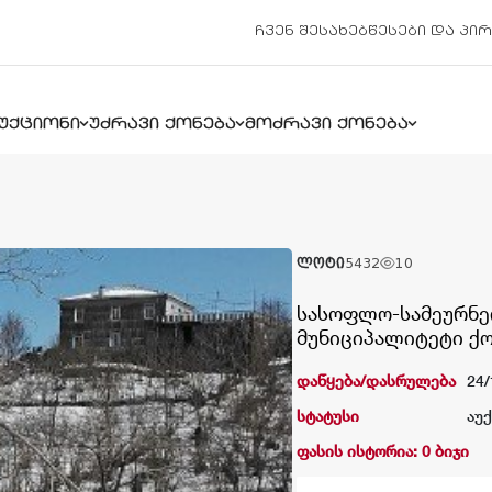
ჩვენ შესახებ
წესები და პი
უქციონი
უძრავი ქონება
მოძრავი ქონება
ლოტი
5432
10
სასოფლო-სამეურნეო
მუნიციპალიტეტი ქ
დაწყება/დასრულება
24/
სტატუსი
აუ
ფასის ისტორია: 0 ბიჯი