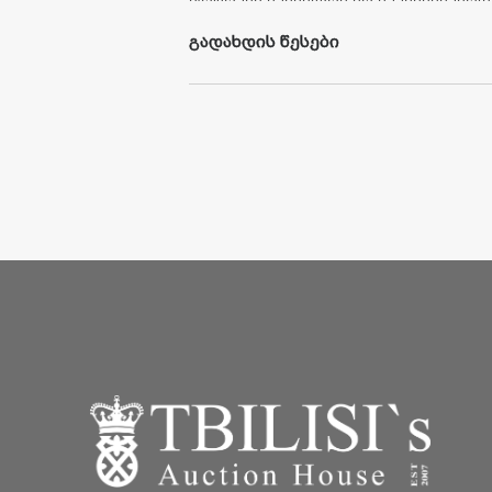
მდგომარეობას.
გადახდის წესები
1. უ
ნაღდო
ანგარიშსწორების
სისტემით
გადახ
2.
საკრედიტო
ბარათით
გადახდის
მეთოდი
3.
საბანკო
გარანტიის
გამოყენების
მეთოდი
უნაღდო
ანგარიშსწორების
სისტემით
გადახდა.
სრული
და
საგარანტიო
თანხის
გადახდა
მომხმ
უნაღდო
ფულით
,
შპს
„
თბილისის
სააუქციონო
ს
ანგარიშებზე
:
1.
სს
„
საქართველოს
ბანკის
“
ანგარიშის
ნომერზ
2.
სს
„
თიბისი
ბანკის
“
ანგარიშის
ნომერზე
- GE
3.
სს
"
ბაზის
ბანკის
"
ანგარიშის
ნომერზე
- GE92B
ამასთან
,
მომხმარებელმა
საბანკო
გადარიცხვი
რეგისტრაციის
დროს
მითითებული
ინფორმაცი
ნომერი
,
რომელზეც
სურს
ვაჭრობა
.