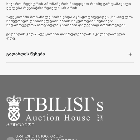
საჯარო რეესტრის ამონაწერის მიხედვით რაიმე გარდამავალი
უფლება რეგისტრირებული არ არის.
*აუქციონში მონაწილე პირი უნდა აკმაყოფილებდეს „სასოფლო-
სამეურნეო დანიშნულების მიწის საკუთრების შესახებ“
საქართველოს ორგანული კანონით დადგენილ მოთხოვნებს.
გადახდის ვადა: აუქციონის დასრულებიდან 7 კალენდარული
დღე.
ფოტოები შესაძლოა არ შეესაბამებოდეს ქონების ამჟამინდელ
მდგომარეობას.
გადახდის წესები
1.ნაღდი ანგარიშსწორების სისტემით გადახდის მეთოდი
2.საკრედიტო ბარათით გადახდის მეთოდი
3.საბანკო გარანტიის გამოყენების მეთოდი
ნაღდი ანგარიშსწორების სისტემით გადახდა
სრული და საგარანტიო თანხის გადახდა მომხმარებლისათვის
შესაძლებელია ბანკში ნაღდი ფულით, შპს „თბილისის
სააუქციონო სახლის“ (ს.კ 204545974) შემდეგ საბანკო ანგარიშებზე:
1. სს „საქართველოს ბანკის“ ანგარიშის ნომერზე -
GE36BG0000000305665301
2. სს „თიბისი ბანკის“ ანგარიშის ნომერზე - GE62TB7538936050100003
კონტაქტი
ამასთან, მომხმარებელმა საბანკო გადარიცხვისას
დანიშნულებაში უნდა მიუთითოს საიტზე რეგისტრაციის დროს
მითითებული ინფორმაცია (სახელი, გვარი, პირადი ნომერი) და
თბილისი 0186, ვაჟა-
ლოტის ნომერი, რომელზეც სურს ვაჭრობა.