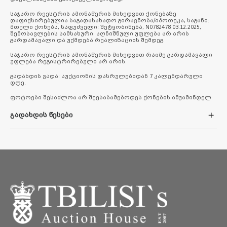
საჯარო რეესტრის ამონაწერის მიხედვით ქონებაზე
დაფიქსირებულია საგადასახადო გირავნობა/იპოთეკა, საგანი:
მთელი ქონება, საფუძველი: შეტყობინება, N0782478 03.12.2025,
შემოსავლების სამსახური. აღნიშნული უფლება არ არის
გარდამავალი და უქმდება რეალიზაციის შემდეგ.
საჯარო რეესტრის ამონაწერის მიხედვით რაიმე გარდამავალი
უფლება რეგისტრირებული არ არის.
გადახდის ვადა: აუქციონის დასრულებიდან 7 კალენდარული
დღე.
ფოტოები შესაძლოა არ შეესაბამებოდეს ქონების ამჟამინდელ
მდგომარეობას.
გადახდის წესები
1.ნაღდი ანგარიშსწორების სისტემით გადახდის მეთოდი
2.საკრედიტო ბარათით გადახდის მეთოდი
3.საბანკო გარანტიის გამოყენების მეთოდი
ნაღდი ანგარიშსწორების სისტემით გადახდა
სრული და საგარანტიო თანხის გადახდა მომხმარებლისათვის
შესაძლებელია ბანკში ნაღდი ფულით, შპს „თბილისის
სააუქციონო სახლის“ (ს.კ 204545974) შემდეგ საბანკო ანგარიშებზე:
1. სს „საქართველოს ბანკის“ ანგარიშის ნომერზე -
GE36BG0000000305665301
2. სს „თიბისი ბანკის“ ანგარიშის ნომერზე - GE62TB7538936050100003