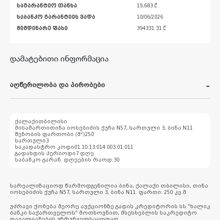
საგარანტიო თანხა
19,683 ₾
საბანკო გარანტიის ვადა
10/06/2026
მიმდინარე ფასი
394331.31
₾
დამატებითი ინფორმაცია
აღწერილობა და პირობები
ქალაქი
თბილისი
მისამართი
თინა იოსებიძის ქუჩა N57, სართული 3, ბინა N11
2
შენობის ფართობი (მ
)
250
სართული
3
საკადასტრო კოდი
01.10.13.014.003.01.011
გადახდის პერიოდი
7 დღე
საბანკო გარან. დღეების რაოდ.
30
სარეალიზაციოდ წარმოდგენილია ბინა, ქალაქი თბილისი, თინა
იოსებიძის ქუჩა N57, სართული 3, ბინა N11. ფართი: 250 კვ.მ.
უძრავი ქონება მეორე აუქციონზე გადის კრედიტორის სს "ხალიკ
ბანკი საქართველოს" მოთხოვნით, მსესხებლის საკრედიტო
დავალიანების უზრუნველსაყოფად.