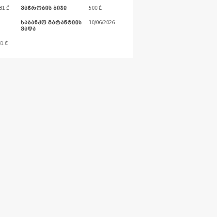
81 ₾
ვაჭრობის ბიჯი
500 ₾
საბანკო გარანტიის
10/06/2026
ვადა
81
₾