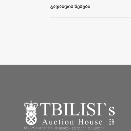
გადახდის წესები
1. უ
ნაღდო
ანგარიშსწორების
სისტემით
გადახ
2.
საკრედიტო
ბარათით
გადახდის
მეთოდი
3.
საბანკო
გარანტიის
გამოყენების
მეთოდი
უნაღდო
ანგარიშსწორების
სისტემით
გადახდა.
სრული
და
საგარანტიო
თანხის
გადახდა
მომხმ
უნაღდო
ფულით
,
შპს
„
თბილისის
სააუქციონო
ს
ანგარიშებზე
:
1.
სს
„
საქართველოს
ბანკის
“
ანგარიშის
ნომერზ
2.
სს
„
თიბისი
ბანკის
“
ანგარიშის
ნომერზე
- GE
3.
სს
"
ბაზის
ბანკის
"
ანგარიშის
ნომერზე
- GE92B
ამასთან
,
მომხმარებელმა
საბანკო
გადარიცხვი
რეგისტრაციის
დროს
მითითებული
ინფორმაცი
ნომერი
,
რომელზეც
სურს
ვაჭრობა
.
მომხმარებელმა
უნდა
გაითვალისწინოს
,
რომ
ა
© 2025 Auction House ყველა უფლება დაცულია.