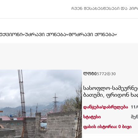
ჩვენ შესახებ
წესები და პი
უქციონი
უძრავი ქონება
მოძრავი ქონება
ლოტი
5772
30
სასოფლო-სამეურნეო
ბათუმი, ფრიდონ ხალ
დაწყება/დასრულება
11/
სტატუსი
შე
ფასის ისტორია: 0 ბიჯი