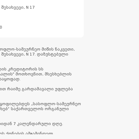
შესახვევი, N 17
0
ფლო-სამეურნეო მიწის ნაკვეთი,
 შესახვევი, N 17. დაზუსტებული
დის კრედიტორის სს
ტალის" მოთხოვნით, მსესხებლის
ლსაყოფად.
ვით რაიმე გარდამავალი უფლება
მაყოფილებდეს „სასოფლო-სამეურნეო
სახებ“ საქართველოს ორგანული
ბიდან 7 კალენდარული დღე.
ეს ქონების ამჟამინდელ