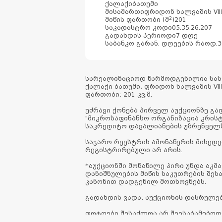
ქალაქი
ბათუმი
მისამართი
ფრიდონ ხალვაშის VIII 
2
მიწის ფართობი (მ
)
201
საკადასტრო კოდი
05.35.26.207
გადახდის პერიოდი
7 დღე
საბანკო გარან. დღეების რაოდ.
3
სარეალიზაციოდ წარმოდგენილია სასო
ქალაქი ბათუმი, ფრიდონ ხალვაშის VIII
ფართობი: 201 კვ.მ.
უძრავი ქონება პირველ აუქციონზე გა
"მიკროსაფინანსო ორგანიზაცია კრის
საკრედიტო დავალიანების უზრუნვე
საჯარო რეესტრის ამონაწერის მიხედ
რეგისტრირებული არ არის.
*აუქციონში მონაწილე პირი უნდა აკ
დანიშნულების მიწის საკუთრების შე
კანონით დადგენილ მოთხოვნებს.
გადახდის ვადა: აუქციონის დასრულე
ფოტოები შესაძლოა არ შეესაბამებოდ
მდგომარეობას.