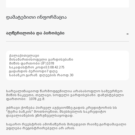
დამატებითი ინფორმაცია
აღწერილობა და პირობები
ქალაქი
თელავი
მისამართი
სოფელი ვარდისუბანი
2
მიწის ფართობი (მ
)
1078
საკადასტრო კოდი
53.08.42.275
გადახდის პერიოდი
7 დღე
საბანკო გარან. დღეების რაოდ.
30
სარეალიზაციოდ წარმოდგენილია არასასოფლო სამეურნეო
მიწის ნაკვეთი, თელავი, სოფელი ვარდისუბანი. დაზუსტებული
ფართობი: 1078 კვ.მ.
უძრავი ქონება პირველ აუქციონზე გადის კრედიტორის სს
"ტერა ბანკის" მოთხოვნით, მსესხებლის საკრედიტო
დავალიანების უზრუნველსაყოფად.
საჯარო რეესტრის ამონაწერის მიხედვით რაიმე გარდამავალი
უფლება რეგისტრირებული არ არის.