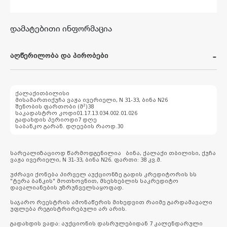
დამატებითი ინფორმაცია
აღწერილობა და პირობები
ქალაქი
თბილისი
მისამართი
ქუჩა ვაჟა ივერიელი, N 31-33, ბინა N26
2
შენობის ფართობი (მ
)
38
საკადასტრო კოდი
01.17.13.034.002.01.026
გადახდის პერიოდი
7 დღე
საბანკო გარან. დღეების რაოდ.
30
სარეალიზაციოდ წარმოდგენილია ბინა, ქალაქი თბილისი, ქუჩა
ვაჟა ივერიელი, N 31-33, ბინა N26. ფართი: 38 კვ.მ.
უძრავი ქონება პირველ აუქციონზე გადის კრედიტორის სს
"ტერა ბანკის" მოთხოვნით, მსესხებლის საკრედიტო
დავალიანების უზრუნველსაყოფად.
საჯარო რეესტრის ამონაწერის მიხედვით რაიმე გარდამავალი
უფლება რეგისტრირებული არ არის.
გადახდის ვადა: აუქციონის დასრულებიდან 7 კალენდარული